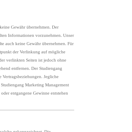
och keine Gewähr übernehmen. Der
llten Informationen vorzunehmen. Unser
halte auch keine Gewähr übernehmen. Für
eitpunkt der Verlinkung auf mögliche
er verlinkten Seiten ist jedoch ohne
ehend entfernen. Der Studiengang
e Vertragsbeziehungen. Jegliche
 Der Studiengang Marketing Management
te oder entgangene Gewinne entstehen
s solche gekennzeichnet. Die