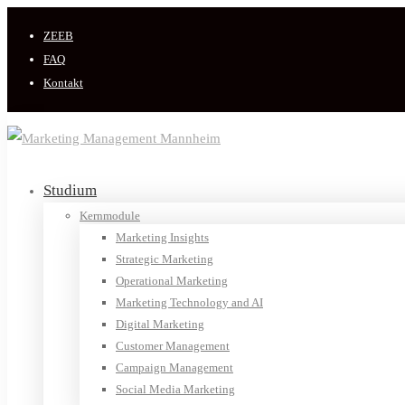
ZEEB
FAQ
Kontakt
Studium
Kernmodule
Marketing Insights
Strategic Marketing
Operational Marketing
Marketing Technology and AI
Digital Marketing
Customer Management
Campaign Management
Social Media Marketing