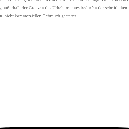
ng außerhalb der Grenzen des Urheberrechtes bedürfen der schriftliche
en, nicht kommerziellen Gebrauch gestattet.