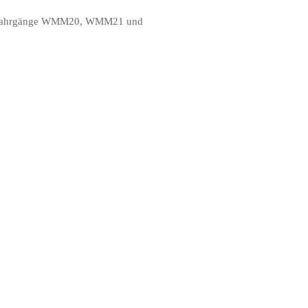
 der Jahrgänge WMM20, WMM21 und