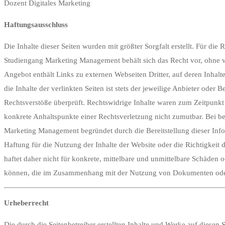
Dozent Digitales Marketing
Haftungsausschluss
Die Inhalte dieser Seiten wurden mit größter Sorgfalt erstellt. Für di
Studiengang Marketing Management behält sich das Recht vor, ohne 
Angebot enthält Links zu externen Webseiten Dritter, auf deren Inhal
die Inhalte der verlinkten Seiten ist stets der jeweilige Anbieter ode
Rechtsverstöße überprüft. Rechtswidrige Inhalte waren zum Zeitpunkt d
konkrete Anhaltspunkte einer Rechtsverletzung nicht zumutbar. Bei 
Marketing Management begründet durch die Bereitstellung dieser Info
Haftung für die Nutzung der Inhalte der Website oder die Richtigkeit
haftet daher nicht für konkrete, mittelbare und unmittelbare Schäde
können, die im Zusammenhang mit der Nutzung von Dokumenten oder I
Urheberrecht
Die durch die Seitenbetreiber erstellten Inhalte und Werke auf diesen 