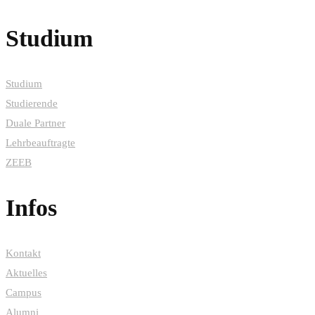
Studium
Studium
Studierende
Duale Partner
Lehrbeauftragte
ZEEB
Infos
Kontakt
Aktuelles
Campus
Alumni