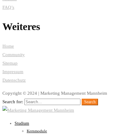
FAQ’s
Weiteres
Home
Community
Sitemap
Impressum
Datenschutz
Copyright © 2024 | Marketing Management Mannheim
Search for:
Search
Studium
Kernmodule