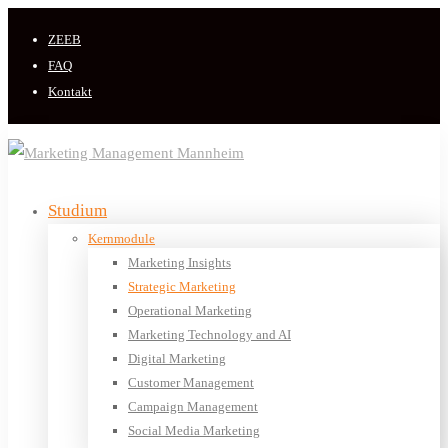
ZEEB
FAQ
Kontakt
Studium
Kernmodule
Marketing Insights
Strategic Marketing
Operational Marketing
Marketing Technology and AI
Digital Marketing
Customer Management
Campaign Management
Social Media Marketing