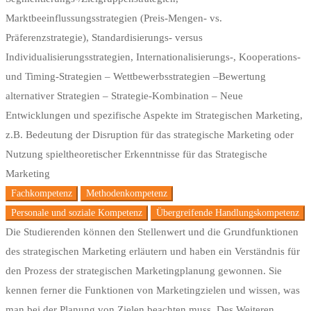
Marktbeeinflussungsstrategien (Preis-Mengen- vs.
Präferenzstrategie), Standardisierungs- versus
Individualisierungsstrategien, Internationalisierungs-, Kooperations-
und Timing-Strategien – Wettbewerbsstrategien –Bewertung
alternativer Strategien – Strategie-Kombination – Neue
Entwicklungen und spezifische Aspekte im Strategischen Marketing,
z.B. Bedeutung der Disruption für das strategische Marketing oder
Nutzung spieltheoretischer Erkenntnisse für das Strategische
Marketing
Fachkompetenz​
Methodenkompetenz​
Personale und soziale Kompetenz
Übergreifende Handlungskompetenz
Die Studierenden können den Stellenwert und die Grundfunktionen
des strategischen Marketing erläutern und haben ein Verständnis für
den Prozess der strategischen Marketingplanung gewonnen. Sie
kennen ferner die Funktionen von Marketingzielen und wissen, was
man bei der Planung von Zielen beachten muss. Des Weiteren