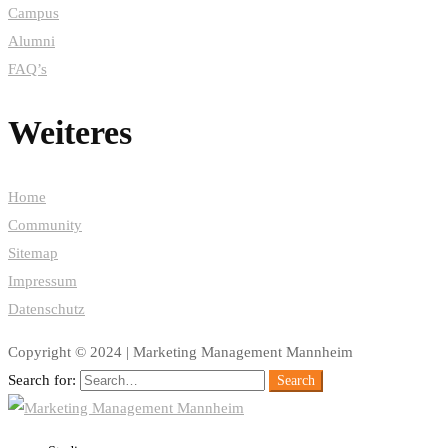
Campus
Alumni
FAQ’s
Weiteres
Home
Community
Sitemap
Impressum
Datenschutz
Copyright © 2024 | Marketing Management Mannheim
Search for:
Search