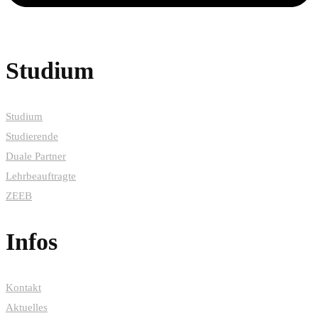
Studium
Studium
Studierende
Duale Partner
Lehrbeauftragte
ZEEB
Infos
Kontakt
Aktuelles