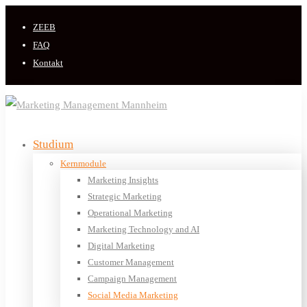
ZEEB
FAQ
Kontakt
Studium
Kernmodule
Marketing Insights
Strategic Marketing
Operational Marketing
Marketing Technology and AI
Digital Marketing
Customer Management
Campaign Management
Social Media Marketing